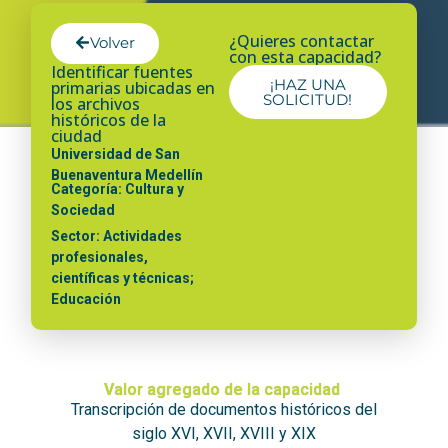
¿Quieres contactar
Volver
con esta capacidad?
Identificar fuentes
¡HAZ UNA
primarias ubicadas en
SOLICITUD!
los archivos
históricos de la
ciudad
Universidad de San
Buenaventura Medellín
Categoría: Cultura y
Sociedad
Sector: Actividades
profesionales,
científicas y técnicas;
Educación
Valor agregado de la capacidad
Transcripción de documentos históricos del
siglo XVI, XVII, XVIII y XIX