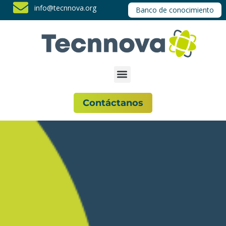
info@tecnnova.org
Banco de conocimiento
Contáctanos