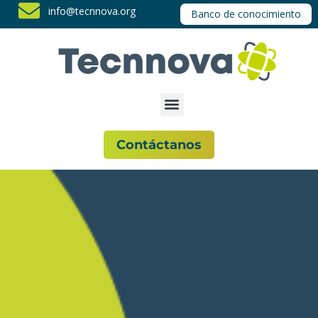
info@tecnnova.org
Banco de conocimiento
Contáctanos