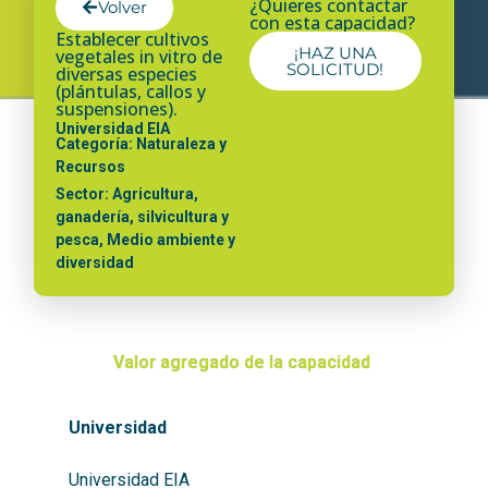
¿Quieres contactar
Volver
con esta capacidad?
Establecer cultivos
¡HAZ UNA
vegetales in vitro de
SOLICITUD!
diversas especies
(plántulas, callos y
suspensiones).
Universidad EIA
Categoría: Naturaleza y
Recursos
Sector: Agricultura,
ganadería, silvicultura y
pesca, Medio ambiente y
diversidad
Valor agregado de la capacidad
Universidad
Universidad EIA