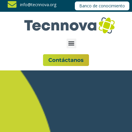
info@tecnnova.org
Banco de conocimiento
Contáctanos