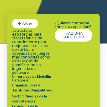
¿Quieres contactar
Volver
con esta capacidad?
Estructurar
¡HAZ UNA
estrategias para
SOLICITUD!
transferencia de
conocimiento para
mejora de procesos
de software
apoyadas por juegos,
más conocidas como
estrategias de
gamificación en
ingeniería de
software
Universidad de Medellín
Categoría:
Organizaciones y
Territorios Competitivos
Sector: Ciencias de la
computación y
tecnología de la