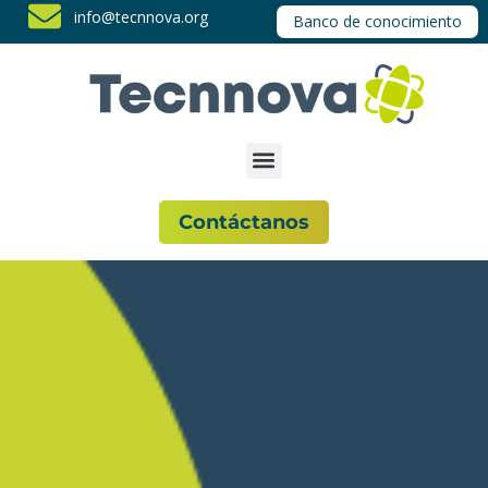
info@tecnnova.org
Banco de conocimiento
Contáctanos