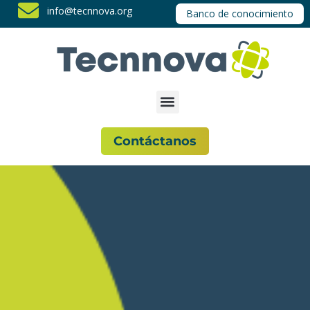
info@tecnnova.org
Banco de conocimiento
Contáctanos