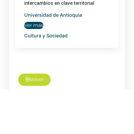
intercambios en clave territorial
Universidad de Antioquia
Ver más
Cultura y Sociedad
Volver
NUESTROS
SÍGUENOS EN:
SERVICIOS
Complejo
Inteligencia
Ruta N –
Estratégica