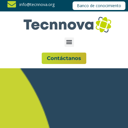
info@tecnnova.org
Banco de conocimiento
Contáctanos