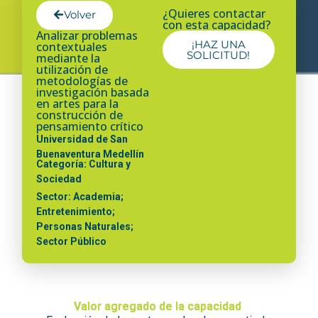
¿Quieres contactar
Volver
con esta capacidad?
Analizar problemas
¡HAZ UNA
contextuales
SOLICITUD!
mediante la
utilización de
metodologías de
investigación basada
en artes para la
construcción de
pensamiento crítico
Universidad de San
Buenaventura Medellín
Categoría: Cultura y
Sociedad
Sector: Academia;
Entretenimiento;
Personas Naturales;
Sector Público
Valor agregado de la capacidad