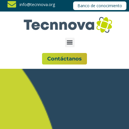
info@tecnnova.org
Banco de conocimiento
Contáctanos