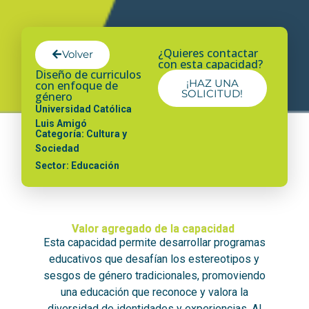
¿Quieres contactar
Volver
con esta capacidad?
Diseño de curriculos
¡HAZ UNA
con enfoque de
SOLICITUD!
género
Universidad Católica
Luis Amigó
Categoría: Cultura y
Sociedad
Sector: Educación
Valor agregado de la capacidad
Esta capacidad permite desarrollar programas
educativos que desafían los estereotipos y
sesgos de género tradicionales, promoviendo
una educación que reconoce y valora la
diversidad de identidades y experiencias. Al