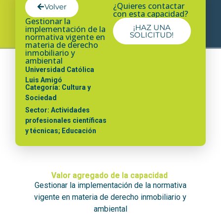
¿Quieres contactar
Volver
con esta capacidad?
Gestionar la
¡HAZ UNA
implementación de la
SOLICITUD!
normativa vigente en
materia de derecho
inmobiliario y
ambiental
Universidad Católica
Luis Amigó
Categoría: Cultura y
Sociedad
Sector: Actividades
profesionales científicas
y técnicas; Educación
Valor agregado de la capacidad
Gestionar la implementación de la normativa
vigente en materia de derecho inmobiliario y
ambiental