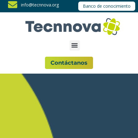
info@tecnnova.org
Banco de conocimiento
Contáctanos