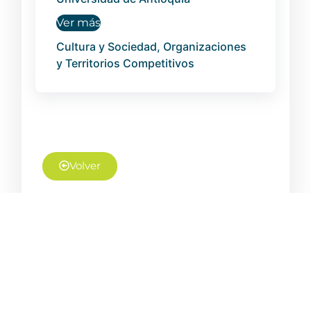
Ver más
Cultura y Sociedad, Organizaciones
y Territorios Competitivos
Volver
NUESTROS
SÍGUENOS EN:
SERVICIOS
Complejo
Inteligencia
Ruta N –
Estratégica
Calle 67 Nº