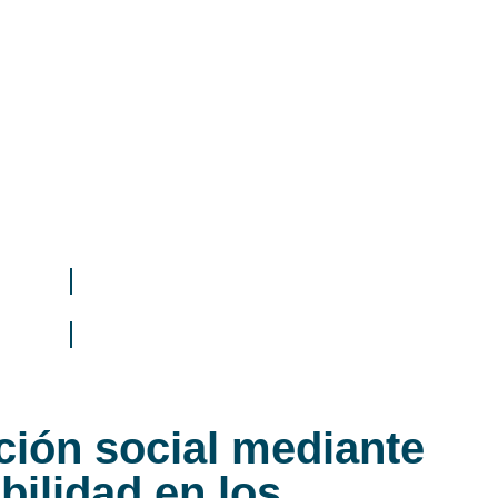
ación social mediante
bilidad en los