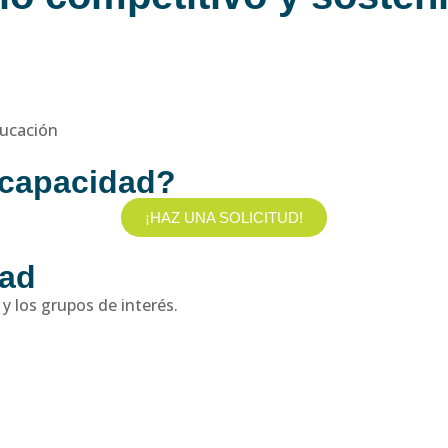
ducación
 capacidad?
¡HAZ UNA SOLICITUD!
dad
y los grupos de interés.