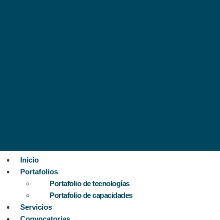
Inicio
Portafolios
Portafolio de tecnologías
Portafolio de capacidades
Servicios
Convocatorias