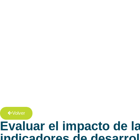
Volver
Evaluar el impacto de l
indicadores de desarrol