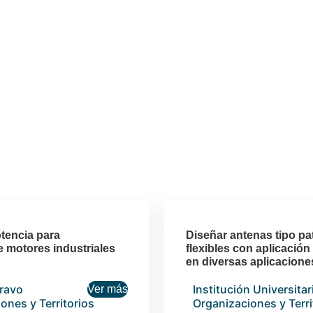
otencia para
Diseñar antenas tipo pa
 motores industriales
flexibles con aplicació
en diversas aplicaciones
Bravo
Institución Universita
Ver más
ones y Territorios
Organizaciones y Terr