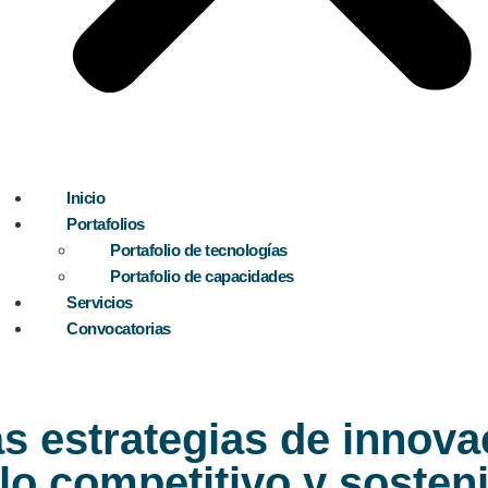
Inicio
Portafolios
Portafolio de tecnologías
Portafolio de capacidades
Servicios
Convocatorias
as estrategias de innov
lo competitivo y sosteni