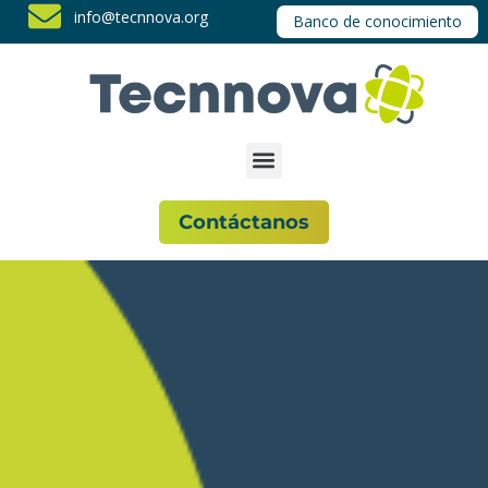
info@tecnnova.org
Banco de conocimiento
Contáctanos