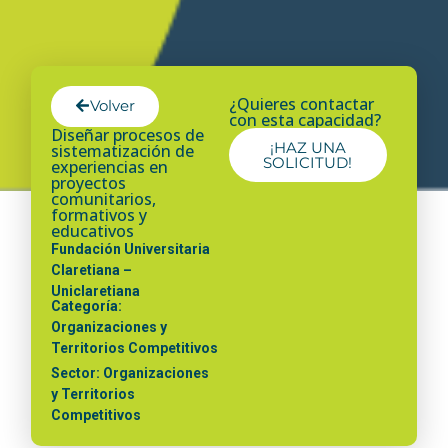
¿Quieres contactar
Volver
con esta capacidad?
Diseñar procesos de
¡HAZ UNA
sistematización de
SOLICITUD!
experiencias en
proyectos
comunitarios,
formativos y
educativos
Fundación Universitaria
Claretiana –
Uniclaretiana
Categoría:
Organizaciones y
Territorios Competitivos
Sector: Organizaciones
y Territorios
Competitivos