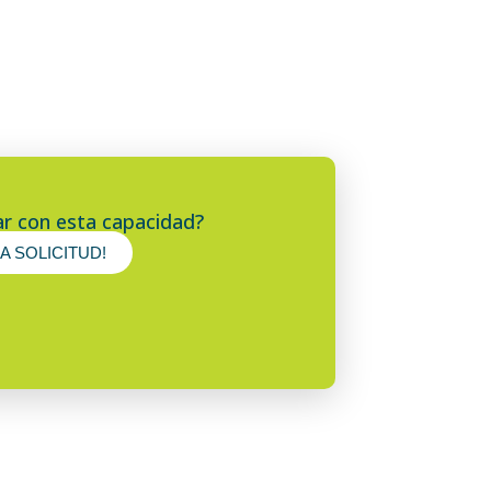
ar con esta capacidad?
A SOLICITUD!