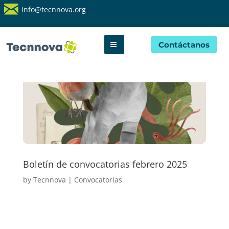
info@tecnnova.org
Contáctanos
Boletín de convocatorias febrero 2025
by
Tecnnova
|
Convocatorias