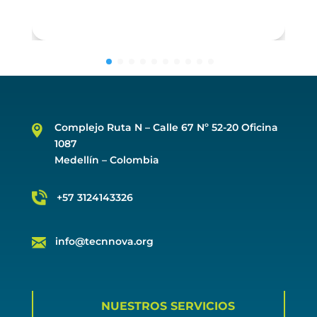
Complejo Ruta N –
Calle 67 Nº 52-20 Oficina
1087
Medellín – Colombia
+57 3124143326
info@tecnnova.org
NUESTROS SERVICIOS