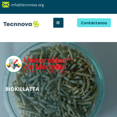
info@tecnnova.org
Contáctanos
BIOKILLATTA