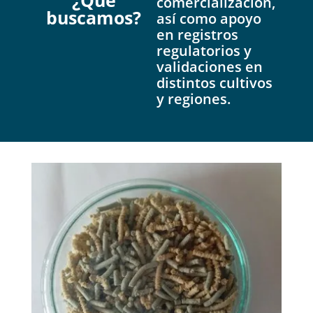
comercialización,
buscam
os?
así como apoyo
en registros
regulatorios y
validaciones en
distintos cultivos
y regiones.