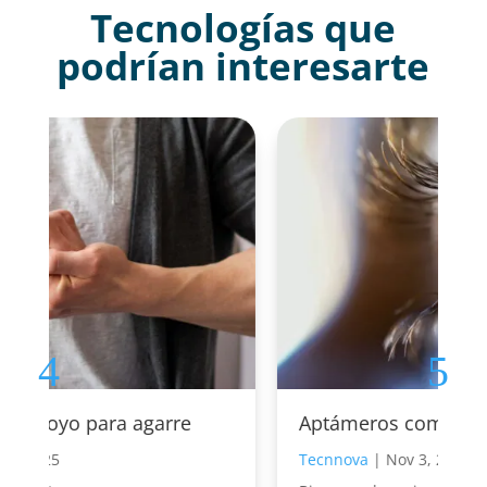
Tecnologías que
podrían interesarte
Aptámeros como herramienta
Tecnnova
|
Nov 3, 2025