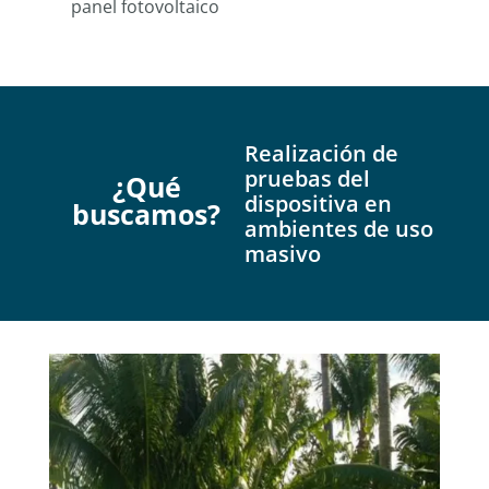
panel fotovoltaico
Realización de
pruebas del
¿Qué
dispositiva en
buscam
os?
ambientes de uso
masivo