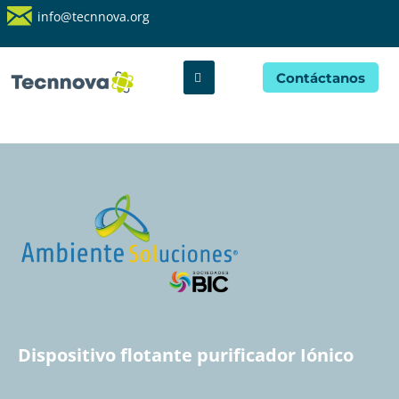
info@tecnnova.org
Contáctanos
Dispositivo flotante purificador Iónico