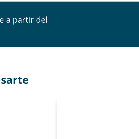
 a partir del
esarte