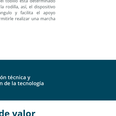
el tobillo está determinado
 rodilla, así, el dispositivo
gulo y facilita el apoyo
mitirle realizar una marcha
ión técnica y
 de la tecnología
de valor