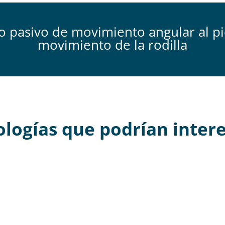
 pasivo de movimiento angular al pie
movimiento de la rodilla
logías que podrían inter