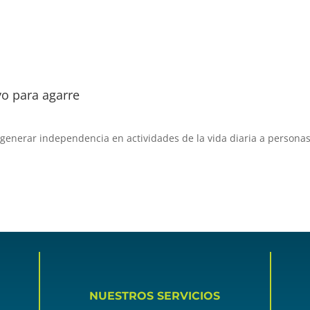
yo para agarre
 generar independencia en actividades de la vida diaria a personas
NUESTROS SERVICIOS