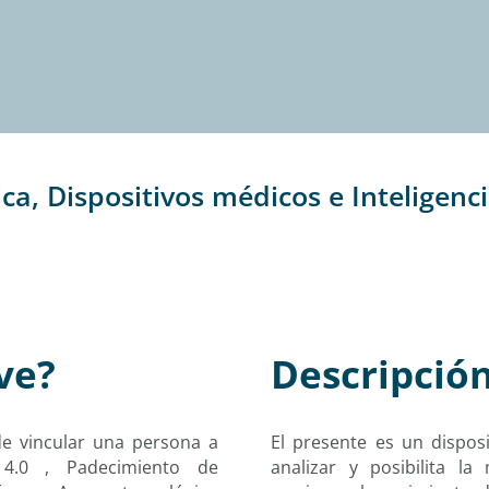
a, Dispositivos médicos e Inteligenc
ve?
Descripció
de vincular una persona a
El presente es un dispos
 4.0 , Padecimiento de
analizar y posibilita l