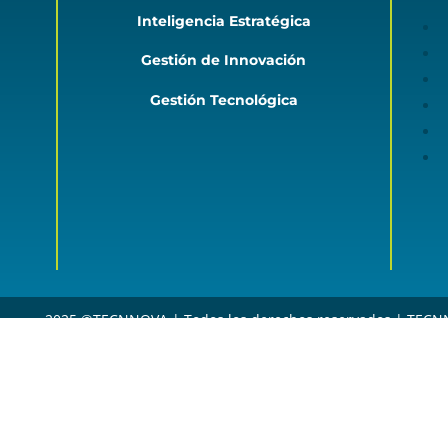
Inteligencia Estratégica
Gestión de Innovación
Gestión Tecnológica
2025 ©TECNNOVA |
Todos los derechos reservados
| TECNN