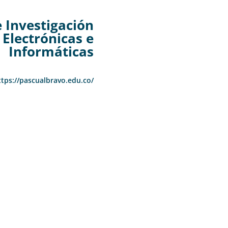
 Investigación
 Electrónicas e
Informáticas
ttps://pascualbravo.edu.co/