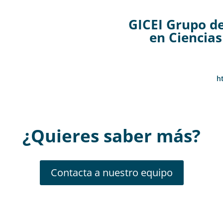
GICEI Grupo de
en Ciencias
h
¿Quieres saber más
?
Contacta a nuestro equipo