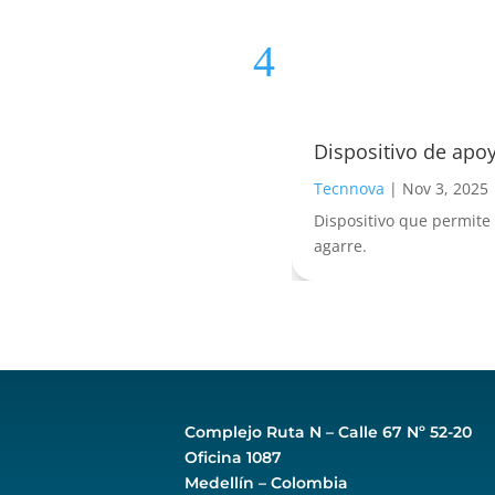
Dispositivo de apo
Tecnnova
|
Nov 3, 2025
Dispositivo que permite
agarre.
Complejo Ruta N –
Calle 67 Nº 52-20
Oficina 1087
Medellín – Colombia