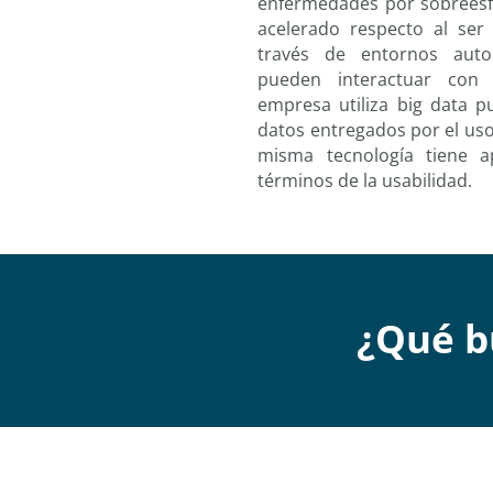
enfermedades por sobreesf
acelerado respecto al se
través de entornos aut
pueden interactuar con 
empresa utiliza big data p
datos entregados por el uso
misma tecnología tiene ap
términos de la usabilidad.
¿Qué
b