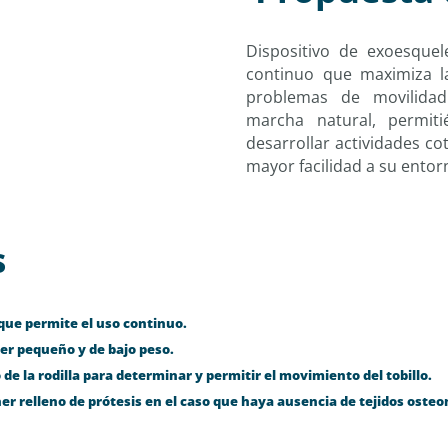
Dispositivo de exoesque
continuo que maximiza l
problemas de movilidad 
marcha natural, permiti
desarrollar actividades co
mayor facilidad a su entor
s
o que permite el uso continuo.
ser pequeño y de bajo peso.
de la rodilla para determinar y permitir el movimiento del tobillo.
er relleno de prótesis en el caso que haya ausencia de tejidos oste