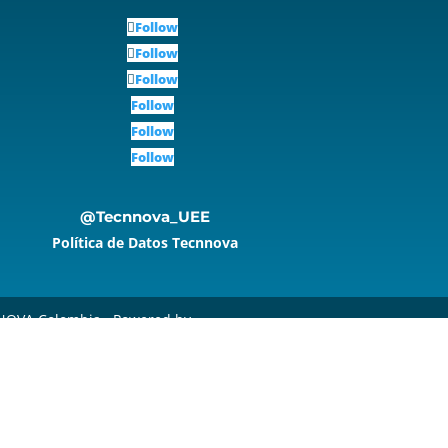
Follow
Follow
Follow
Follow
Follow
Follow
@Tecnnova_UEE
Política de Datos Tecnnova
OVA Colombia. Powered by