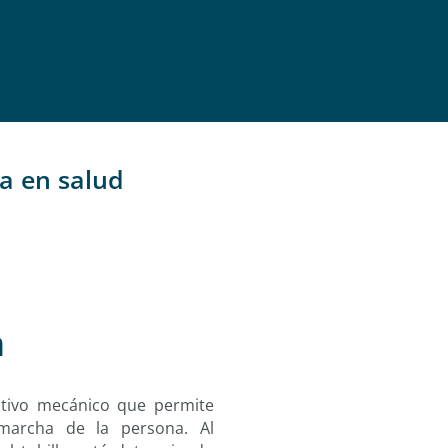
ia en salud
n
itivo mecánico que permite
a marcha de la persona. Al