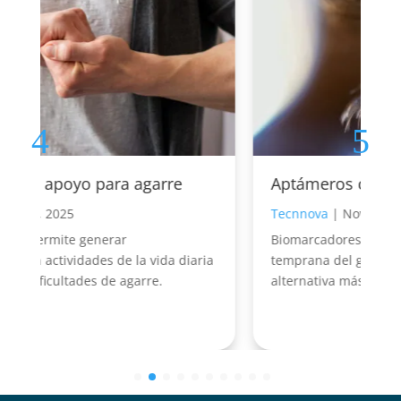
Aptámeros como herramienta
Tecnnova
|
Nov 3, 2025
Biomarcadores innovadores para la detección
a
temprana del glaucoma, ofreciendo una
alternativa más específica