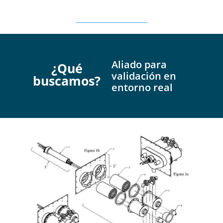
Aliado para
¿Qué
validación en
buscam
os?
entorno real