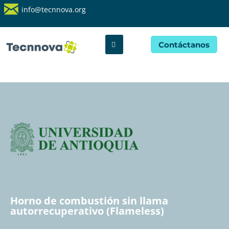
info@tecnnova.org
Contáctanos
Horno de combustión sin llama
autorrecuperativo (Flameless)