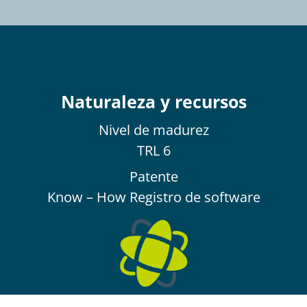
Naturaleza y recursos
Nivel de
madurez
TRL 6
Patente
Know – How Registro de software