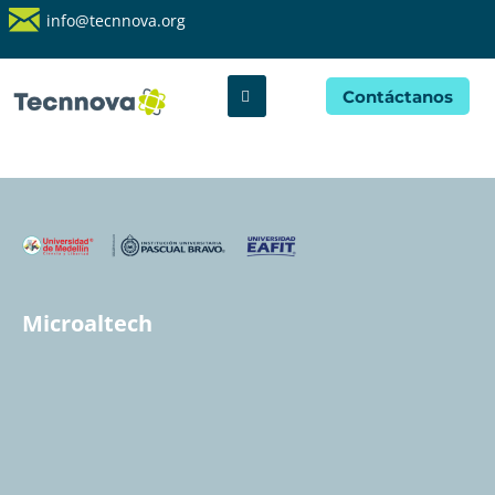
info@tecnnova.org
Contáctanos
Microaltech