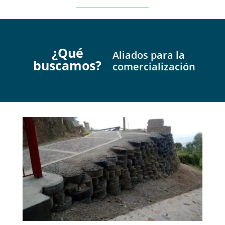
¿Qué
Aliados para la
buscam
os?
comercialización