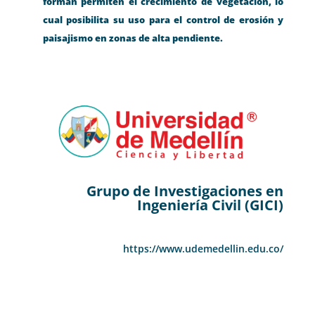
forman permiten el crecimiento de vegetación, lo
cual posibilita su uso para el control de erosión y
paisajismo en zonas de alta pendiente.
Grupo de Investigaciones en
Ingeniería Civil (GICI)
https://www.udemedellin.edu.co/