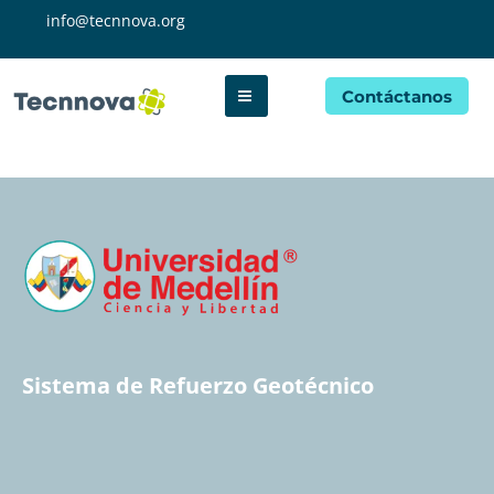
info@tecnnova.org
Contáctanos
Sistema de Refuerzo Geotécnico