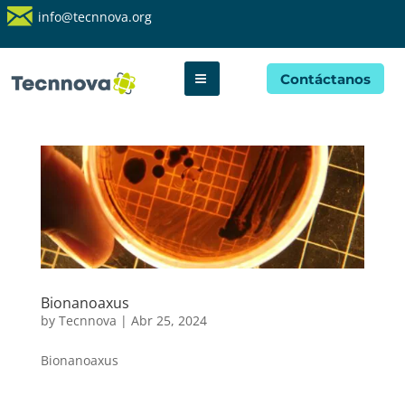
info@tecnnova.org
Contáctanos
Bionanoaxus
by
Tecnnova
|
Abr 25, 2024
Bionanoaxus