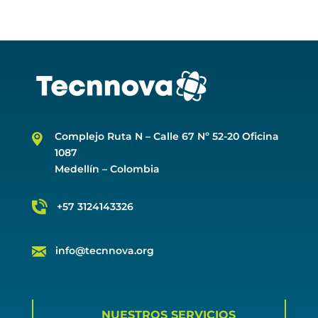
Complejo Ruta N –
Calle 67 Nº 52-20 Oficina
1087
Medellín – Colombia
+57 3124143326
info@tecnnova.org
NUESTROS SERVICIOS