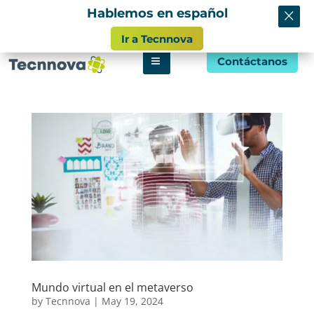
×
Hablemos en español
info@tecnnova.org
Ir a Tecnnova
Contáctanos
Mundo virtual en el metaverso
by
Tecnnova
|
May 19, 2024