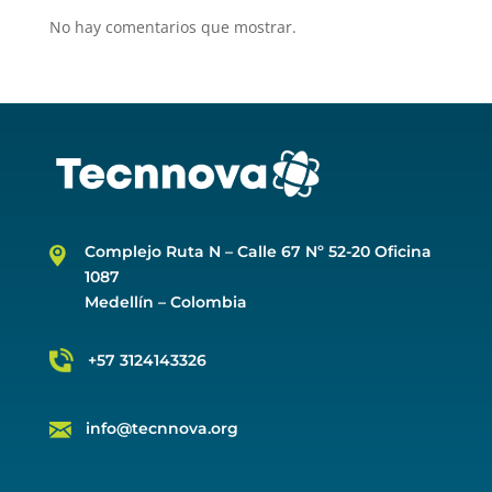
No hay comentarios que mostrar.
Complejo Ruta N –
Calle 67 Nº 52-20 Oficina
1087
Medellín – Colombia
+57 3124143326
info@tecnnova.org