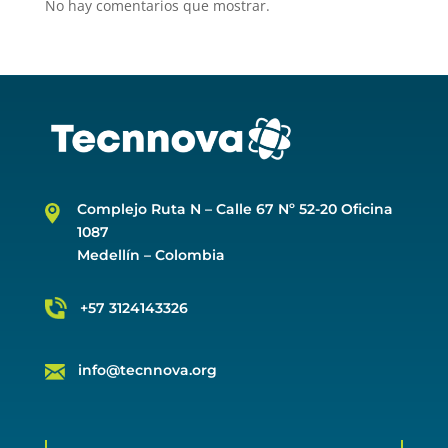
No hay comentarios que mostrar.
Complejo Ruta N –
Calle 67 Nº 52-20 Oficina
1087
Medellín – Colombia
+57 3124143326
info@tecnnova.org