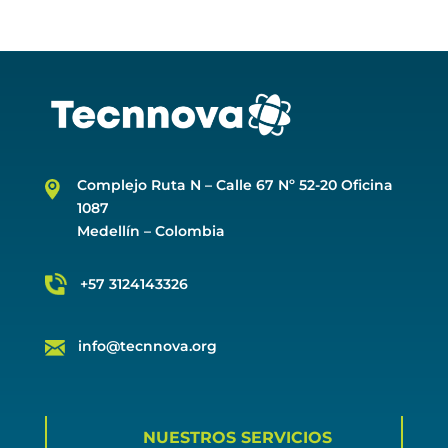
Complejo Ruta N –
Calle 67 Nº 52-20 Oficina
1087
Medellín – Colombia
+57 3124143326
info@tecnnova.org
NUESTROS SERVICIOS