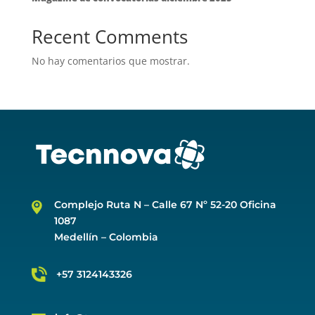
Recent Comments
No hay comentarios que mostrar.
Complejo Ruta N –
Calle 67 Nº 52-20 Oficina
1087
Medellín – Colombia
+57 3124143326