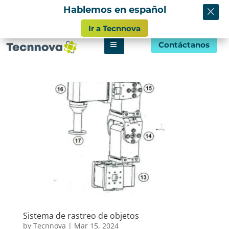
×
Hablemos en español
info@tecnnova.org
Ir a Tecnnova
Contáctanos
Sistema de rastreo de objetos
by
Tecnnova
|
Mar 15, 2024