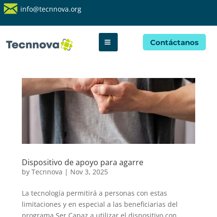
info@tecnnova.org
Contáctanos
Dispositivo de apoyo para agarre
by
Tecnnova
|
Nov 3, 2025
La tecnología permitirá a personas con estas
limitaciones y en especial a las beneficiarias del
programa Ser Capaz a utilizar el dispositivo con