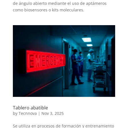
de ángulo abierto mediante el uso de aptámeros
como biosensores o kits moleculares.
Tablero abatible
by
Tecnnova
|
Nov 3, 2025
Se utiliza en procesos de formación y entrenamiento