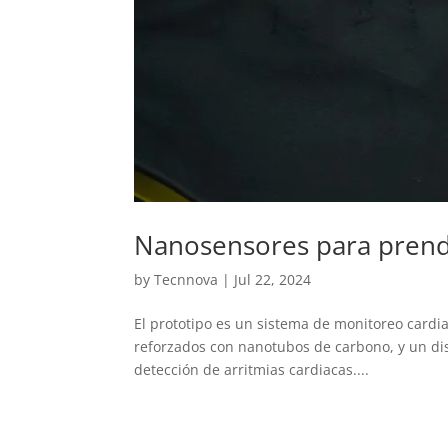
Nanosensores para prenda
by
Tecnnova
|
Jul 22, 2024
El prototipo es un sistema de monitoreo cardi
reforzados con nanotubos de carbono, y un dis
detección de arritmias cardiacas....