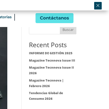
×
Banco de Conocimiento
omos
English
torias
Contáctanos
Buscar
Recent Posts
INFORME DE GESTIÓN 2025
Magazine Tecnnova Issue III
Magazine Tecnnova Issue II
2026
Magazine Tecnnova |
Febrero 2026
Tendencias Global de
Consumo 2026