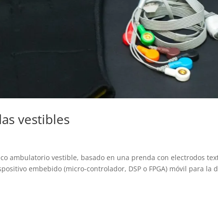
s vestibles
aco ambulatorio vestible, basado en una prenda con electrodos text
positivo embebido (micro-controlador, DSP o FPGA) móvil para la 