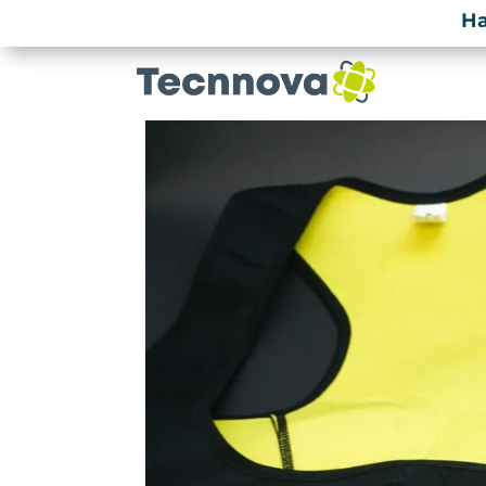
Ha
info@tecnnova.org