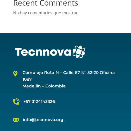
Recent Comments
No hay comentarios que mostrar.
Complejo Ruta N –
Calle 67 Nº 52-20 Oficina
1087
Medellín – Colombia
+57 3124143326
info@tecnnova.org