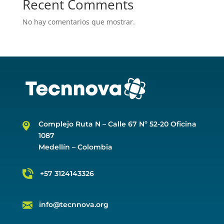
Recent Comments
No hay comentarios que mostrar.
Complejo Ruta N –
Calle 67 Nº 52-20 Oficina
1087
Medellín – Colombia
+57 3124143326
info@tecnnova.org