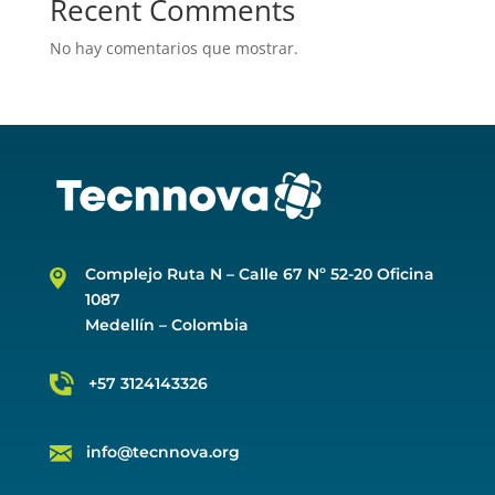
Recent Comments
No hay comentarios que mostrar.
Complejo Ruta N –
Calle 67 Nº 52-20 Oficina
1087
Medellín – Colombia
+57 3124143326
info@tecnnova.org