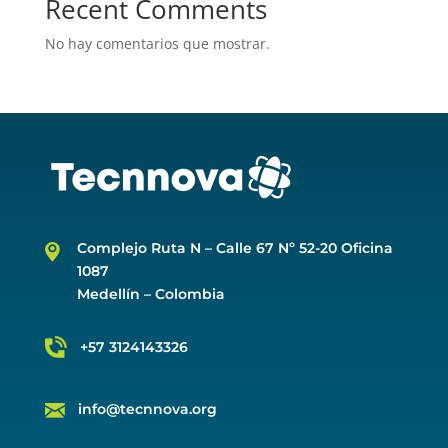
Recent Comments
No hay comentarios que mostrar.
Complejo Ruta N –
Calle 67 Nº 52-20 Oficina
1087
Medellín – Colombia
+57 3124143326
info@tecnnova.org