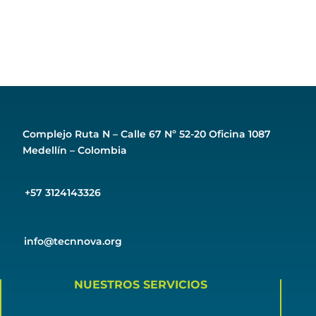
Complejo Ruta N –
Calle 67 Nº 52-20 Oficina 1087
Medellín – Colombia
+57 3124143326
info@tecnnova.org
NUESTROS SERVICIOS