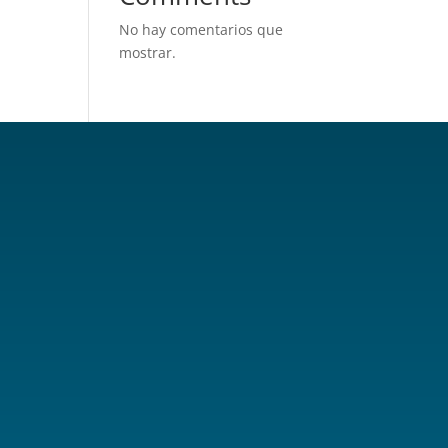
No hay comentarios que
mostrar.