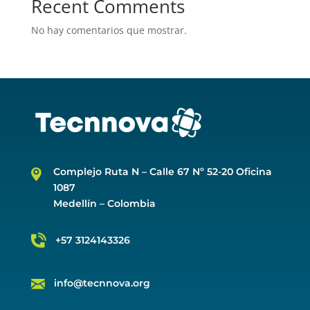
Recent Comments
No hay comentarios que mostrar.
Complejo Ruta N –
Calle 67 Nº 52-20 Oficina
1087
Medellín – Colombia
+57 3124143326
info@tecnnova.org