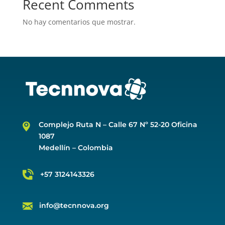
Recent Comments
No hay comentarios que mostrar.
Complejo Ruta N –
Calle 67 Nº 52-20 Oficina
1087
Medellín – Colombia
+57 3124143326
info@tecnnova.org