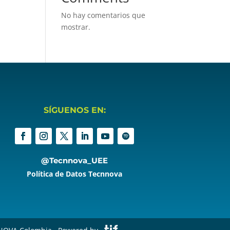
No hay comentarios que
mostrar.
SÍGUENOS EN:
@Tecnnova_UEE
Política de Datos Tecnnova