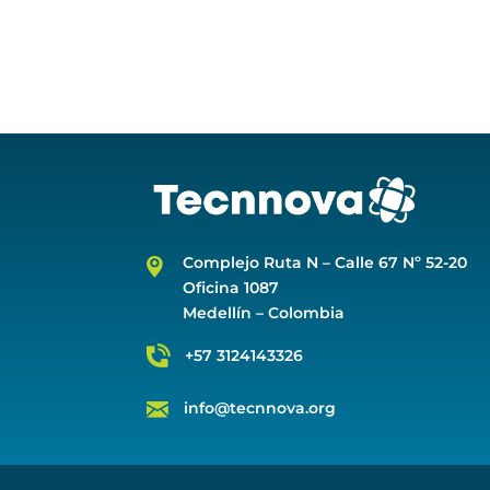
Complejo Ruta N –
Calle 67 Nº 52-20
Oficina 1087
Medellín – Colombia
+57 3124143326
info@tecnnova.org