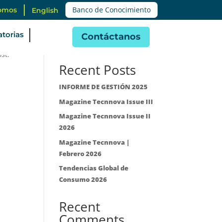
Banco de Conocimiento
omos
English
torias
Contáctanos
Buscar
st.
Recent Posts
INFORME DE GESTIÓN 2025
Magazine Tecnnova Issue III
Magazine Tecnnova Issue II
2026
Magazine Tecnnova |
Febrero 2026
Tendencias Global de
Consumo 2026
Recent
Comments