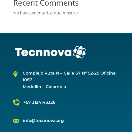
Recent Comments
No hay comentarios que mostrar.
Complejo Ruta N –
Calle 67 Nº 52-20 Oficina
1087
Medellín – Colombia
+57 3124143326
info@tecnnova.org