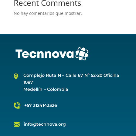
Recent Comments
No hay comentarios que mostrar.
Complejo Ruta N –
Calle 67 Nº 52-20 Oficina
1087
Medellín – Colombia
+57 3124143326
info@tecnnova.org