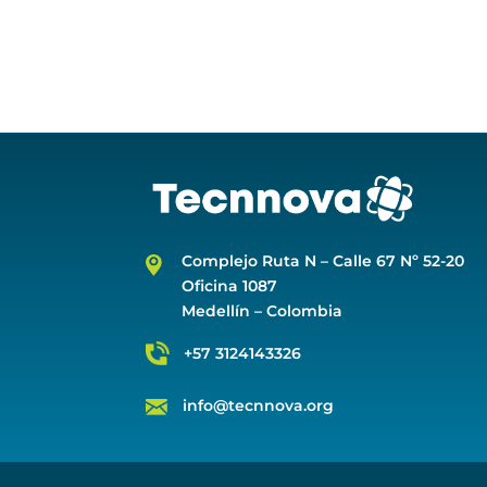
Complejo Ruta N –
Calle 67 Nº 52-20
Oficina 1087
Medellín – Colombia
+57 3124143326
info@tecnnova.org