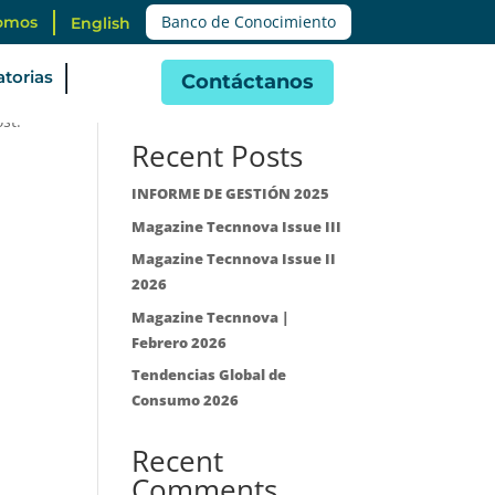
Banco de Conocimiento
omos
English
torias
Contáctanos
Buscar
st.
Recent Posts
INFORME DE GESTIÓN 2025
Magazine Tecnnova Issue III
Magazine Tecnnova Issue II
2026
Magazine Tecnnova |
Febrero 2026
Tendencias Global de
Consumo 2026
Recent
Comments