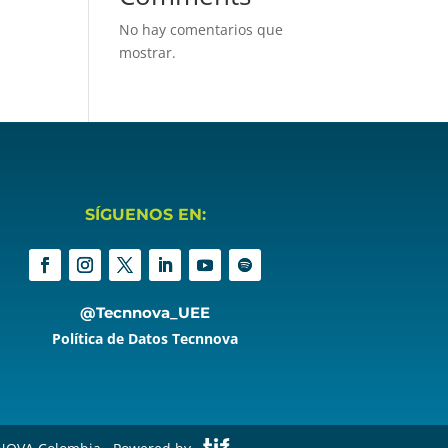
No hay comentarios que
mostrar.
SÍGUENOS EN:
@Tecnnova_UEE
Política de Datos Tecnnova