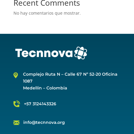
Recent Comments
No hay comentarios que mostrar.
Complejo Ruta N –
Calle 67 Nº 52-20 Oficina
1087
Medellín – Colombia
+57 3124143326
info@tecnnova.org