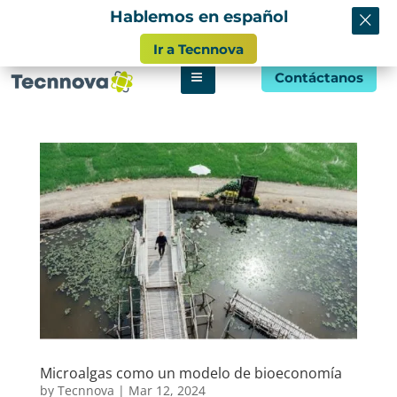
×
Hablemos en español
info@tecnnova.org
Ir a Tecnnova
Contáctanos
Microalgas como un modelo de bioeconomía
by
Tecnnova
|
Mar 12, 2024