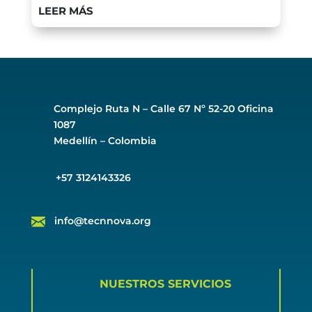
LEER MÁS
Complejo Ruta N –
Calle 67 Nº 52-20 Oficina
1087
Medellín – Colombia
+57 3124143326
info@tecnnova.org
NUESTROS SERVICIOS