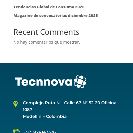
Tendencias Global de Consumo 2026
Magazine de convocatorias diciembre 2025
Recent Comments
No hay comentarios que mostrar.
Complejo Ruta N –
Calle 67 Nº 52-20 Oficina
1087
Medellín – Colombia
+57 3124143326