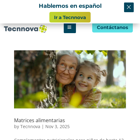
×
Hablemos en español
info@tecnnova.org
Ir a Tecnnova
Contáctanos
Matrices alimentarias
by
Tecnnova
|
Nov 3, 2025